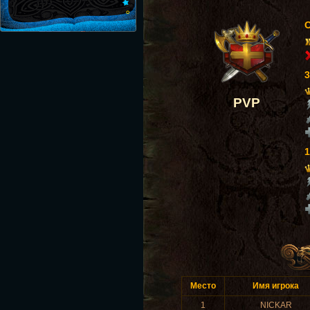
3
PVP
1
Место
Имя игрока
1
NICKAR