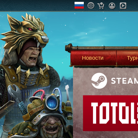
Новости
Тур