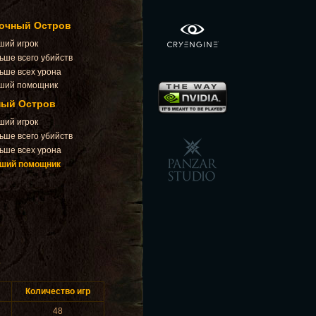
очный Остров
ший игрок
ьше всего убийств
ьше всех урона
ший помощник
ный Остров
ший игрок
ьше всего убийств
ьше всех урона
ший помощник
Количество игр
48