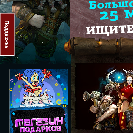
Поддержка