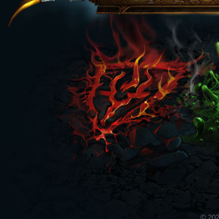
© 202