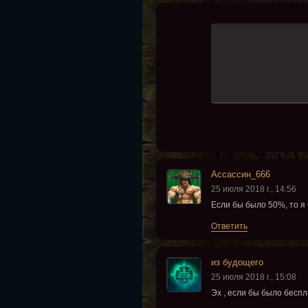
Ассассин_666
25 июля 2018 г., 14:56
Если бы было 50%, то я
Ответить
из будощего
25 июля 2018 г., 15:08
Эх , если бы было беспл