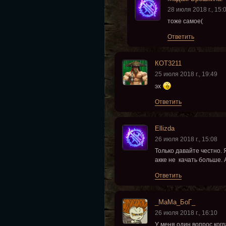
28 июля 2018 г., 15:
тоже самое(
Ответить
КОТ3211
25 июля 2018 г., 19:49
эх
Ответить
Ellizda
26 июля 2018 г., 15:08
Только давайте честно. 
акке не качать больше. 
Ответить
_МаМа_БоГ_
26 июля 2018 г., 16:10
У меня один вопрос,ког