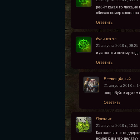
21 августа 2018 г., 09:21
ребЯт какая то лажа,не 
вбиваю номер кошелька ,
Ответить
бусинка хп
21 августа 2018 г., 09:25
и да кстати почему ког
Ответить
Беспощ4дный
21 августа 2018 г., 1
попробуйте другим
Ответить
Яркалит
21 августа 2018 г., 12:55
Как написать в поддержк
номер киви что делать?