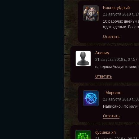
Беспощ4дный
21 августа 2018 г., 1
10 рабочих дней?На 
ждать деньги. Вы с
Ответить
Аноним
21 августа 2018 г., 07:57
на одном Аккаунте можно
Ответить
.-Морозко.
21 августа 2018 г., 0
Написано, что коли
Ответить
бусинка хп