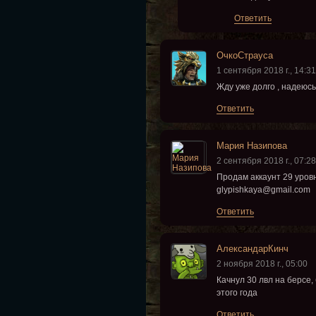
Ответить
ОчкоСтрауса
1 сентября 2018 г., 14:31
Жду уже долго , надеюсь
Ответить
Мария Назипова
2 сентября 2018 г., 07:28
Продам аккаунт 29 уровн
glypishkaya@gmail.com
Ответить
АлександарКинч
2 ноября 2018 г., 05:00
Качнул 30 лвл на берсе, 
этого года
Ответить