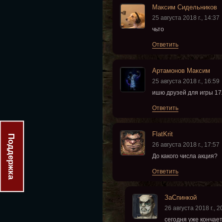
Максим Сидельников
25 августа 2018 г., 14:37
чьто
Ответить
Артамонов Максим
25 августа 2018 г., 16:59
ишю друзей для игры 17
Ответить
FlatKrit
Поддержка
26 августа 2018 г., 17:57
До какого числа акция?
Ответить
ЗаСпинкой
26 августа 2018 г., 2
сегодня уже кончает