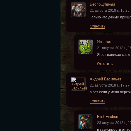
Беспощ4дный
21 августа 2018 г., 15:25
Только что деньги пришл
Ответить
Яркалит
21 августа 2018 г., 1
Я вот написал свою 
Ответить
Андрей Васильев
21 августа 2018 г., 17:27
а вот если у меня персо
Ответить
Flint Firehorn
23 августа 2018 г., 1
в зависимости от то