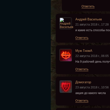
Ответить
Андрей Васильев
21 августа 2018 г., 17:28
и какие есть способы п
Ответить
Муж ГномА
22 августа 2018 г., 06:05
На 9 рабочий день получ
Ответить
Домогатор
23 августа 2018 г., 10:56
акция до какого числа
Ответить