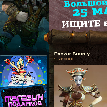
Panzar Bounty
11.07.2018 12:00