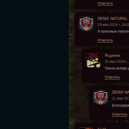
Ответить
DENIХ NATURAL
29 мая 2018 г., 09:
А призовые персон
Ответить
Ясделие
31 мая 2018 г.,
Призы всегда 
Ответить
DENIХ N
31 мая 201
Благодарю
Ответить