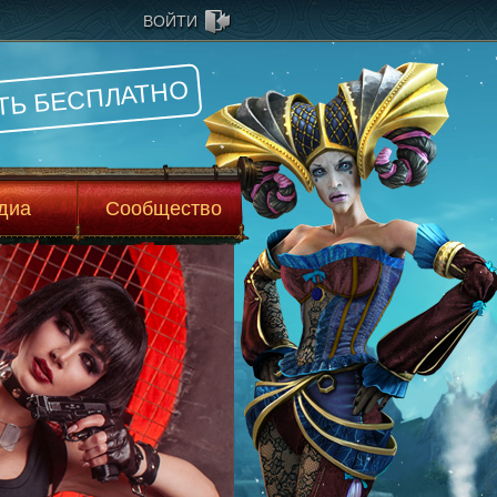
ВОЙТИ
ТЬ БЕСПЛАТНО
диа
Сообщество