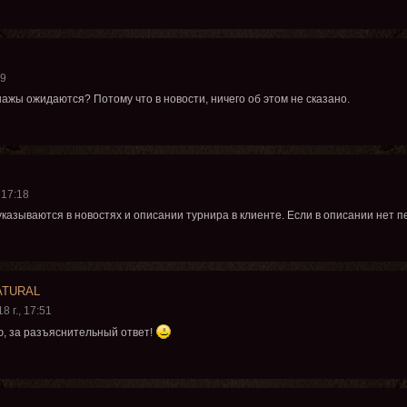
09
ажы ожидаются? Потому что в новости, ничего об этом не сказано.
 17:18
указываются в новостях и описании турнира в клиенте. Если в описании нет п
ATURAL
8 г., 17:51
, за разъяснительный ответ!