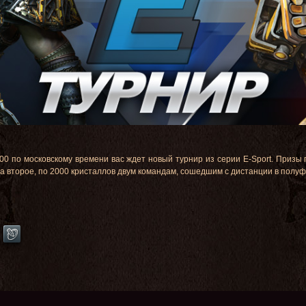
20:00 по московскому времени вас ждет новый турнир из серии E-Sport. Призы
за второе, по 2000 кристаллов двум командам, сошедшим с дистанции в полуф