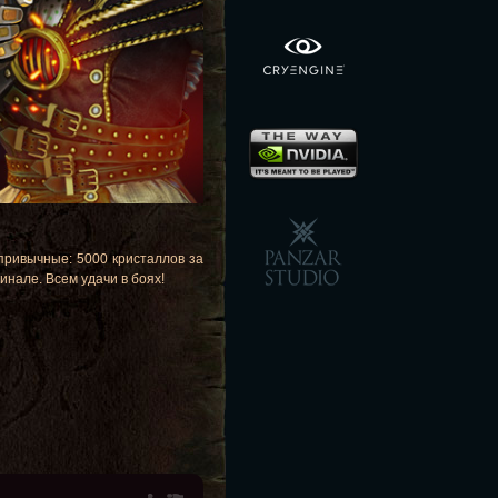
 привычные: 5000 кристаллов за
инале. Всем удачи в боях!