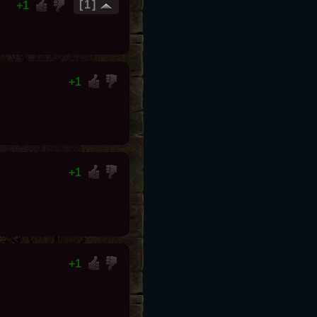
1
1
1
1
1