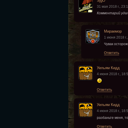
SjgO
31 мая 2018 г., 23:
Комментарий удал
Мираемор
1 июня 2018 г.,
Чувак осторожн
Ответить
Уильям Кидд
4 июня 2018 г., 18:
Ответить
Уильям Кидд
4 июня 2018 г., 18:
разбаньте меня, т
Ответить