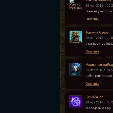
Максим Мельник
28 мая 2018 г., 10:
Жаль не дают крисс
Ответить
Тормунт Свереп
28 мая 2018 г., 12:
а как подать заявк
Ответить
МалифисентаЛьд
29 мая 2018 г., 04:
Дайте кристалы)))
Ответить
GenikZakon
29 мая 2018 г., 08:
как подать заявку