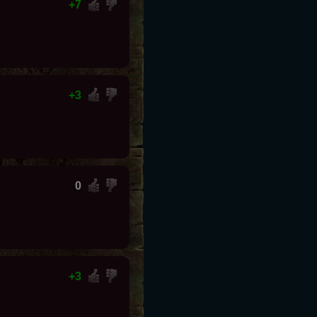
7
3
0
3