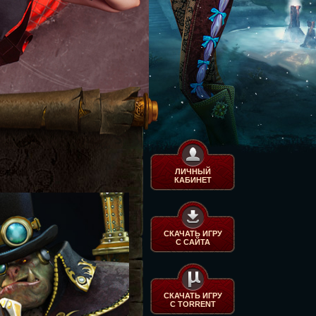
ЛИЧНЫЙ
КАБИНЕТ
СКАЧАТЬ ИГРУ
С САЙТА
СКАЧАТЬ ИГРУ
С TORRENT