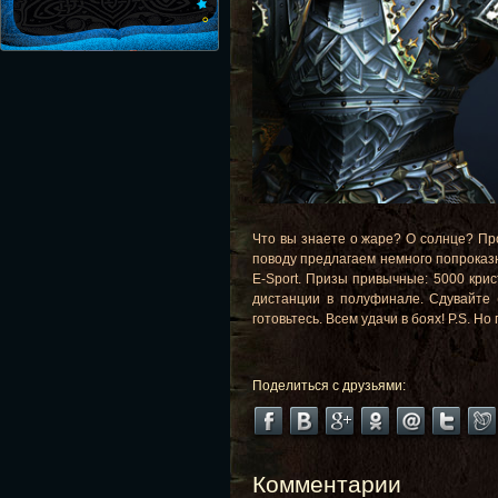
Что вы знаете о жаре? О солнце? Про
поводу предлагаем немного попроказни
E-Sport. Призы привычные: 5000 крис
дистанции в полуфинале. Сдувайте 
готовьтесь. Всем удачи в боях! P.S. Н
Поделиться с друзьями:
Комментарии