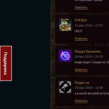
Интересный турнир
Ответить
РНГКЕА
15 мая 2018 г., 17:57
HNJT
Ответить
Мадам Брошкина.
Поддержка
18 мая 2018 г., 04:59
Когда будет Скидка на V
Ответить
Dragon.ua
29 мая 2018 г., 13:06
а в кокой весовой катег
Ответить