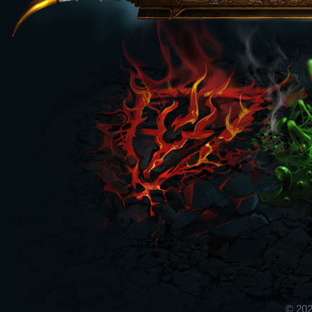
© 202