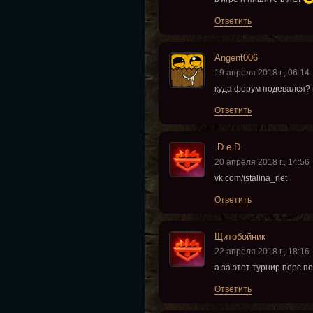
Ответить
Angent006
19 апреля 2018 г., 06:14
куда форум подевался? 
Ответить
.D.e.D.
20 апреля 2018 г., 14:56
vk.com/istalina_net
Ответить
Щитобойник
22 апреля 2018 г., 18:16
а за этот турнир перс п
Ответить