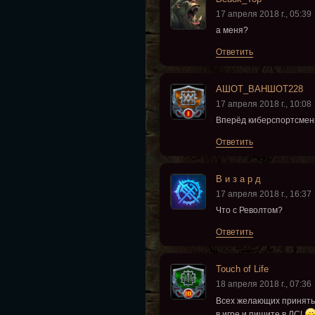
17 апреля 2018 г., 05:39
а меня?
Ответить
АШОТ_ВАНШОТ228
17 апреля 2018 г., 10:08
Вперёд киберспортсмены
Ответить
В и з а р д
17 апреля 2018 г., 16:37
Что с Револтом?
Ответить
Touch of Life
18 апреля 2018 г., 07:36
Всех желающих принять 
в игре и пишите в ЛС!