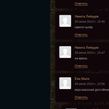
Ответить
Никита Лебедев
28 июля 2014 г., 15:46
скинте сылку
Ответить
Никита Лебедев
28 июля 2014 г., 15:47
на крисы
Ответить
Ева Маля
28 июля 2014 г., 23:56
игра классная достойн
Ответить