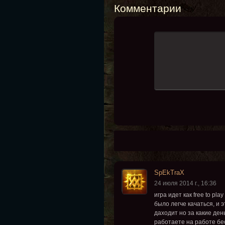
Комментарии
SpEkTraX
24 июля 2014 г., 16:36
игра идет как free to p
было легче качаться, и 
даходит но за какие де
работаете на работе бе