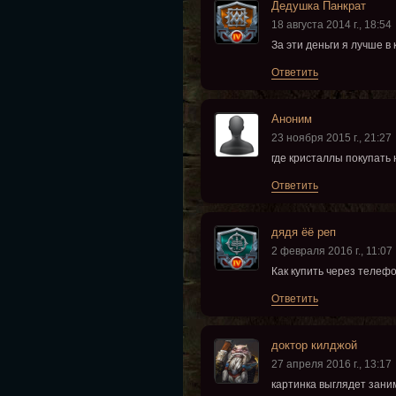
Дедушка Панкрат
18 августа 2014 г., 18:54
За эти деньги я лучше в
Ответить
Аноним
23 ноября 2015 г., 21:27
где кристаллы покупать н
Ответить
дядя ёё реп
2 февраля 2016 г., 11:07
Как купить через телеф
Ответить
доктор килджой
27 апреля 2016 г., 13:17
картинка выглядет зани