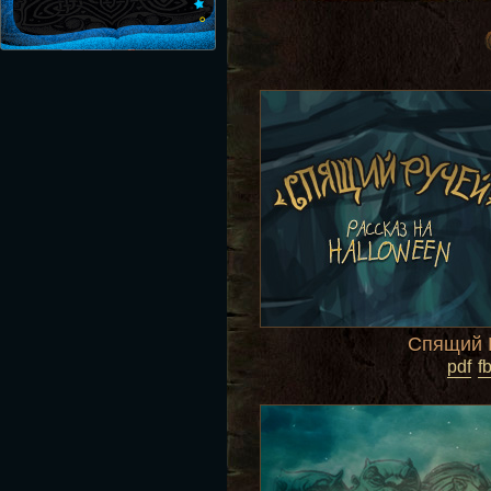
Спящий 
pdf
f