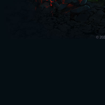
© 202